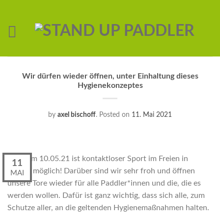
Wir dürfen wieder öffnen, unter Einhaltung dieses
Hygienekonzeptes
by
axel bischoff
.
Posted on
11. Mai 2021
Seit dem 10.05.21 ist kontaktloser Sport im Freien in
11
wieder möglich! Darüber sind wir sehr froh und öffnen
MAI
unsere Tore wieder für alle Paddler*innen und die, die es
werden wollen. Dafür ist ganz wichtig, dass sich alle, zum
Schutze aller, an die geltenden Hygienemaßnahmen halten.