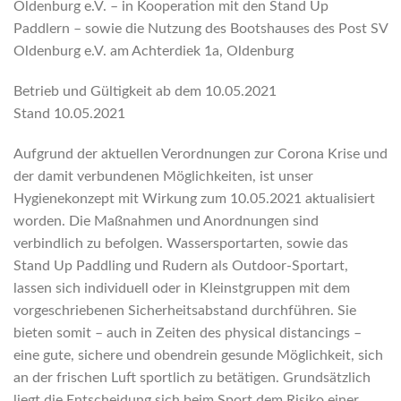
Oldenburg e.V. – in Kooperation mit den Stand Up
Paddlern – sowie die Nutzung des Bootshauses des Post SV
Oldenburg e.V. am Achterdiek 1a, Oldenburg
Betrieb und Gültigkeit ab dem 10.05.2021
Stand 10.05.2021
Aufgrund der aktuellen Verordnungen zur Corona Krise und
der damit verbundenen Möglichkeiten, ist unser
Hygienekonzept mit Wirkung zum 10.05.2021 aktualisiert
worden. Die Maßnahmen und Anordnungen sind
verbindlich zu befolgen. Wassersportarten, sowie das
Stand Up Paddling und Rudern als Outdoor-Sportart,
lassen sich individuell oder in Kleinstgruppen mit dem
vorgeschriebenen Sicherheitsabstand durchführen. Sie
bieten somit – auch in Zeiten des physical distancings –
eine gute, sichere und obendrein gesunde Möglichkeit, sich
an der frischen Luft sportlich zu betätigen. Grundsätzlich
liegt die Entscheidung sich beim Sport dem Risiko einer