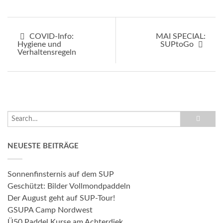
COVID-Info:
MAI SPECIAL:
Hygiene und
SUPtoGo
Verhaltensregeln
NEUESTE BEITRÄGE
Sonnenfinsternis auf dem SUP
Geschützt: Bilder Vollmondpaddeln
Der August geht auf SUP-Tour!
GSUPA Camp Nordwest
Ü50 Paddel Kurse am Achterdiek