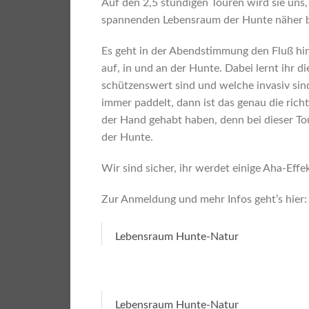
Auf den 2,5 stündigen Touren wird sie un
spannenden Lebensraum der Hunte näher b
Es geht in der Abendstimmung den Fluß hina
auf, in und an der Hunte. Dabei lernt ihr 
schützenswert sind und welche invasiv sin
immer paddelt, dann ist das genau die richt
der Hand gehabt haben, denn bei dieser T
der Hunte.
Wir sind sicher, ihr werdet einige Aha-Ef
Zur Anmeldung und mehr Infos geht’s hier:
Lebensraum Hunte-Natur
Lebensraum Hunte-Natur