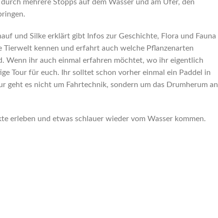
s, durch mehrere Stopps auf dem Wasser und am Ufer, den
ringen.
uf und Silke erklärt gibt Infos zur Geschichte, Flora und Fauna
die Tierwelt kennen und erfahrt auch welche Pflanzenarten
d. Wenn ihr auch einmal erfahren möchtet, wo ihr eigentlich
ige Tour für euch. Ihr solltet schon vorher einmal ein Paddel in
our geht es nicht um Fahrtechnik, sondern um das Drumherum an
fekte erleben und etwas schlauer wieder vom Wasser kommen.