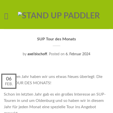
SUP Tour des Monats
by
axel bischoff
.
Posted on
6. Februar 2024
In diesem Jahr haben wir uns etwas Neues überlegt: Die
06
SUP TOUR DES MONATS!
FEB.
Schon im letzten Jahr gab es ein großes Interesse an SUP-
Touren in und um Oldenburg und so haben wir in diesem
Jahr für jeden Monat eine spezielle Tour ins Angebot