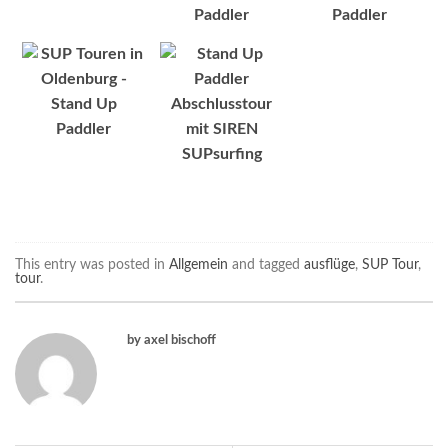
This entry was posted in
Allgemein
and tagged
ausflüge
,
SUP Tour
,
tour
.
by axel bischoff