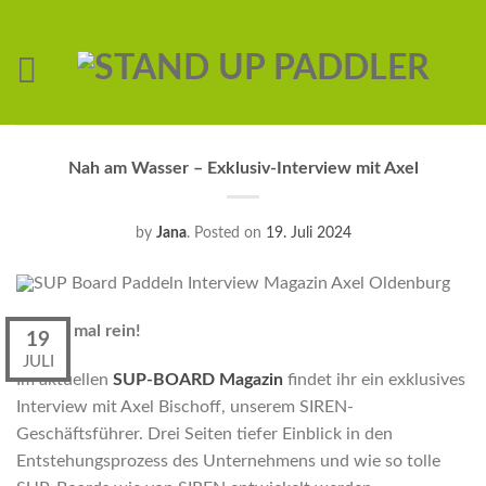
Nah am Wasser – Exklusiv-Interview mit Axel
by
Jana
.
Posted on
19. Juli 2024
Schaut mal rein!
19
JULI
Im aktuellen
SUP-BOARD Magazin
findet ihr ein exklusives
Interview mit Axel Bischoff, unserem SIREN-
Geschäftsführer. Drei Seiten tiefer Einblick in den
Entstehungsprozess des Unternehmens und wie so tolle