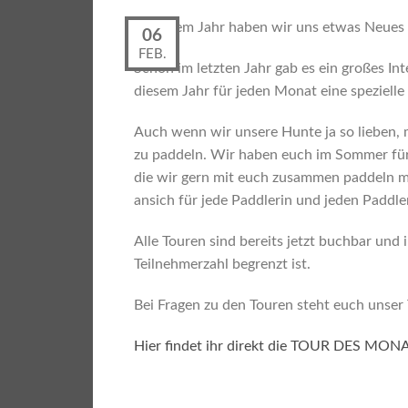
In diesem Jahr haben wir uns etwas Neu
06
FEB.
Schon im letzten Jahr gab es ein großes I
diesem Jahr für jeden Monat eine spezielle
Auch wenn wir unsere Hunte ja so lieben,
zu paddeln. Wir haben euch im Sommer fü
die wir gern mit euch zusammen paddeln mö
ansich für jede Paddlerin und jeden Paddler
Alle Touren sind bereits jetzt buchbar und i
Teilnehmerzahl begrenzt ist.
Bei Fragen zu den Touren steht euch unser 
Hier findet ihr direkt die TOUR DES MON