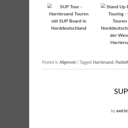
Posted in
Allgemein
|
Tagged
Harriersand
,
Paddel
SUP
by
axel b