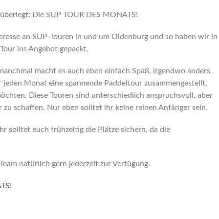
es überlegt: Die SUP TOUR DES MONATS!
nteresse an SUP-Touren in und um Oldenburg und so haben wir in
 Tour ins Angebot gepackt.
 manchmal macht es auch eben einfach Spaß, irgendwo anders
r jeden Monat eine spannende Paddeltour zusammengestellt,
chten. Diese Touren sind unterschiedlich anspruchsvoll, aber
 zu schaffen. Nur eben solltet ihr keine reinen Anfänger sein.
hr solltet euch frühzeitig die Plätze sichern, da die
Team natürlich gern jederzeit zur Verfügung.
ATS!