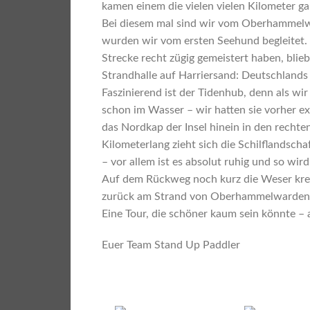
kamen einem die vielen vielen Kilometer ga
Bei diesem mal sind wir vom Oberhammelw
wurden wir vom ersten Seehund begleitet. 
Strecke recht zügig gemeistert haben, blie
Strandhalle auf Harriersand: Deutschlands 
Faszinierend ist der Tidenhub, denn als wi
schon im Wasser – wir hatten sie vorher e
das Nordkap der Insel hinein in den rechten
Kilometerlang zieht sich die Schilflandsch
– vor allem ist es absolut ruhig und so wir
Auf dem Rückweg noch kurz die Weser kre
zurück am Strand von Oberhammelwarden
Eine Tour, die schöner kaum sein könnte – al
Euer Team Stand Up Paddler