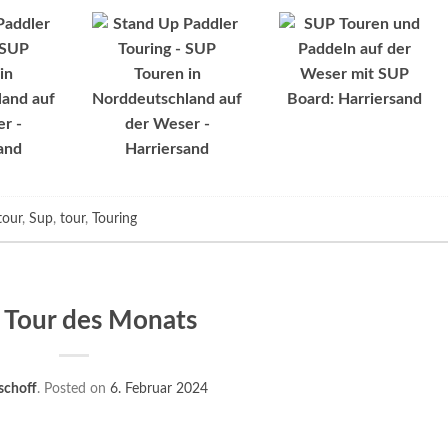
tour
,
Sup
,
tour
,
Touring
 Tour des Monats
ischoff
.
Posted on
6. Februar 2024