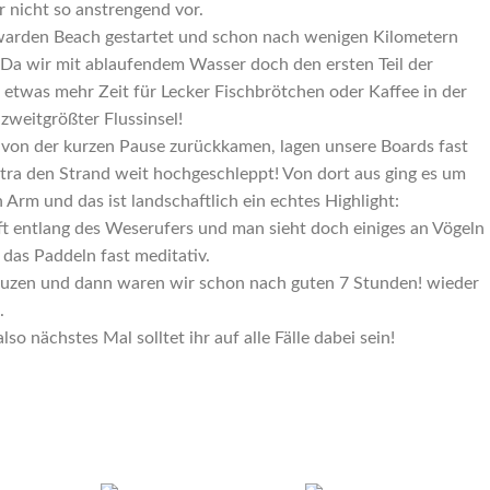
r nicht so anstrengend vor.
arden Beach gestartet und schon nach wenigen Kilometern
Da wir mit ablaufendem Wasser doch den ersten Teil der
b etwas mehr Zeit für Lecker Fischbrötchen oder Kaffee in der
zweitgrößter Flussinsel!
r von der kurzen Pause zurückkamen, lagen unsere Boards fast
xtra den Strand weit hochgeschleppt! Von dort aus ging es um
 Arm und das ist landschaftlich ein echtes Highlight:
aft entlang des Weserufers und man sieht doch einiges an Vögeln
d das Paddeln fast meditativ.
uzen und dann waren wir schon nach guten 7 Stunden! wieder
.
so nächstes Mal solltet ihr auf alle Fälle dabei sein!