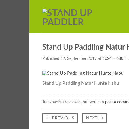
Stand Up Paddling Natur
Published
19. September 2019
at
1024 × 680
in
Stand Up Paddling Natur Hunte Nabu
Trackbacks are closed, but you can
post a comm
←
PREVIOUS
NEXT
→