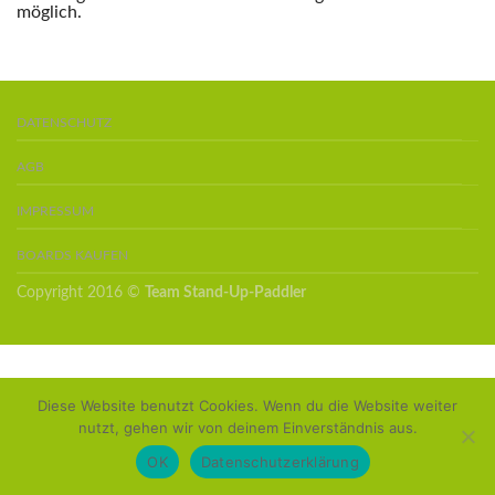
möglich.
DATENSCHUTZ
AGB
IMPRESSUM
BOARDS KAUFEN
Copyright 2016 ©
Team Stand-Up-Paddler
Diese Website benutzt Cookies. Wenn du die Website weiter
nutzt, gehen wir von deinem Einverständnis aus.
OK
Datenschutzerklärung