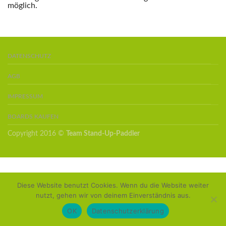
möglich.
DATENSCHUTZ
AGB
IMPRESSUM
BOARDS KAUFEN
Copyright 2016 ©
Team Stand-Up-Paddler
Diese Website benutzt Cookies. Wenn du die Website weiter
nutzt, gehen wir von deinem Einverständnis aus.
OK
Datenschutzerklärung