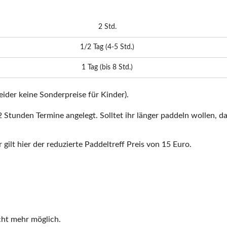
2 Std.
1/2 Tag (4-5 Std.)
1 Tag (bis 8 Std.)
leider keine Sonderpreise für Kinder).
2 Stunden Termine angelegt. Solltet ihr länger paddeln wollen, 
gilt hier der reduzierte Paddeltreff Preis von 15 Euro.
cht mehr möglich.