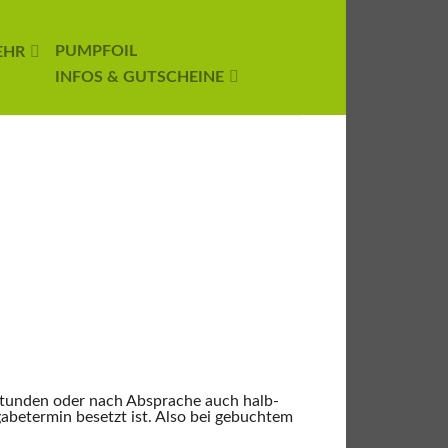
PUMPFOIL
EHR
INFOS & GUTSCHEINE
 Stunden oder nach Absprache auch halb-
gabetermin besetzt ist. Also bei gebuchtem