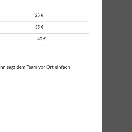
25 €
35 €
40 €
dann sagt dem Team vor Ort einfach