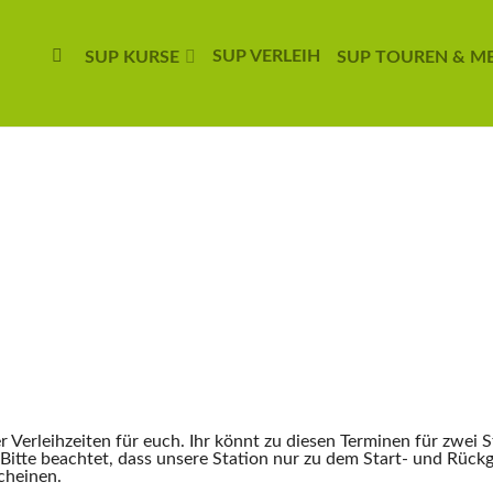
SUP VERLEIH
SUP KURSE
SUP TOUREN & M
r Verleihzeiten für euch. Ihr könnt zu diesen Terminen für zwei
. Bitte beachtet, dass unsere Station nur zu dem Start- und Rück
cheinen.