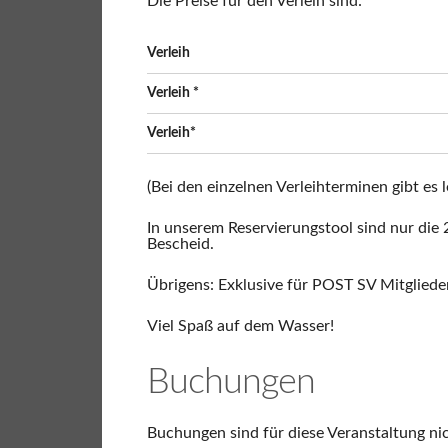
Die Preise für den Verleih sind:
Verleih
Verleih *
Verleih*
(Bei den einzelnen Verleihterminen gibt es 
In unserem Reservierungstool sind nur die 
Bescheid.
Übrigens: Exklusive für POST SV Mitglieder 
Viel Spaß auf dem Wasser!
Buchungen
Buchungen sind für diese Veranstaltung ni