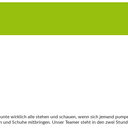
 Hunte wirklich alle stehen und schauen, wenn sich jemand pum
en und Schuhe mitbringen. Unser Teamer steht in den zwei Stund