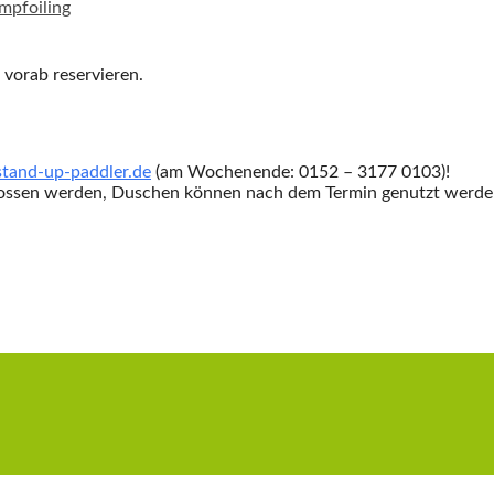
mpfoiling
 vorab reservieren.
tand-up-paddler.de
(am Wochenende: 0152 – 3177 0103)!
ssen werden, Duschen können nach dem Termin genutzt werden. 