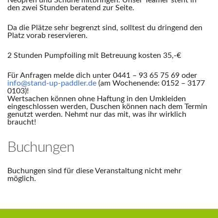
Neopren und Schuhe mitbringen. Unser Teamer steht in
den zwei Stunden beratend zur Seite.
Da die Plätze sehr begrenzt sind, solltest du dringend den
Platz vorab reservieren.
2 Stunden Pumpfoiling mit Betreuung kosten 35,-€
Für Anfragen melde dich unter 0441 – 93 65 75 69 oder
info@stand-up-paddler.de
(am Wochenende: 0152 – 3177
0103)!
Wertsachen können ohne Haftung in den Umkleiden
eingeschlossen werden, Duschen können nach dem Termin
genutzt werden. Nehmt nur das mit, was ihr wirklich
braucht!
Buchungen
Buchungen sind für diese Veranstaltung nicht mehr
möglich.