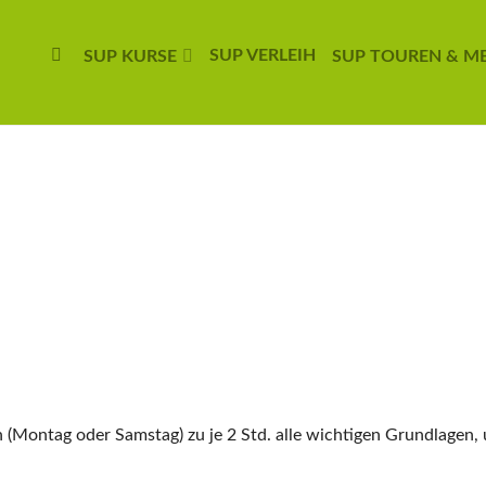
SUP VERLEIH
SUP KURSE
SUP TOUREN & M
n (Montag oder Samstag) zu je 2 Std. alle wichtigen Grundlagen,