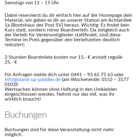
S
amstags von 13 – 15 Uhr
Dabei reservierst du dir einfach hier auf der Homepage dein
Material, wir geben es dir an unserer Station am Achterdiek
1a (Bootshaus des Post SV) heraus. Wichtig: Es findet kein
Kurs statt, sondern reiner Boardverleih. Da zeitgleich auch
der Verleih für Vereinsmitglieder stattfindet, sind diese
Termine im Preis gegenüber den Verleihzeiten deutlich
reduziert:
2 Stunden Boardmiete kosten nur 15,- € anstatt regulär
25,- €
Für Anfragen melde dich unter 0441 – 93 65 75 63 oder
info@stand-up-paddler.de
(am Wochenende: 0152 – 3177
0103)!
Wertsachen können ohne Haftung in den Umkleiden
eingeschlossen werden. Nehmt nur das mit, was ihr
wirklich braucht!
Buchungen
Buchungen sind für diese Veranstaltung nicht mehr
möglich.