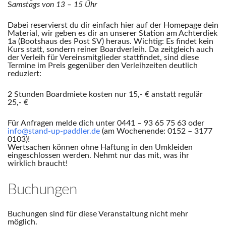
S
amstags von 13 – 15 Uhr
Dabei reservierst du dir einfach hier auf der Homepage dein
Material, wir geben es dir an unserer Station am Achterdiek
1a (Bootshaus des Post SV) heraus. Wichtig: Es findet kein
Kurs statt, sondern reiner Boardverleih. Da zeitgleich auch
der Verleih für Vereinsmitglieder stattfindet, sind diese
Termine im Preis gegenüber den Verleihzeiten deutlich
reduziert:
2 Stunden Boardmiete kosten nur 15,- € anstatt regulär
25,- €
Für Anfragen melde dich unter 0441 – 93 65 75 63 oder
info@stand-up-paddler.de
(am Wochenende: 0152 – 3177
0103)!
Wertsachen können ohne Haftung in den Umkleiden
eingeschlossen werden. Nehmt nur das mit, was ihr
wirklich braucht!
Buchungen
Buchungen sind für diese Veranstaltung nicht mehr
möglich.