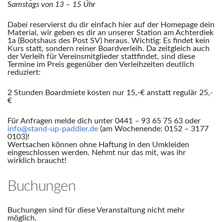
S
amstags von 13 – 15 Uhr
Dabei reservierst du dir einfach hier auf der Homepage dein
Material, wir geben es dir an unserer Station am Achterdiek
1a (Bootshaus des Post SV) heraus. Wichtig: Es findet kein
Kurs statt, sondern reiner Boardverleih. Da zeitgleich auch
der Verleih für Vereinsmitglieder stattfindet, sind diese
Termine im Preis gegenüber den Verleihzeiten deutlich
reduziert:
2 Stunden Boardmiete kosten nur 15,-€ anstatt regulär 25,-
€
Für Anfragen melde dich unter 0441 – 93 65 75 63 oder
info@stand-up-paddler.de
(am Wochenende: 0152 – 3177
0103)!
Wertsachen können ohne Haftung in den Umkleiden
eingeschlossen werden. Nehmt nur das mit, was ihr
wirklich braucht!
Buchungen
Buchungen sind für diese Veranstaltung nicht mehr
möglich.