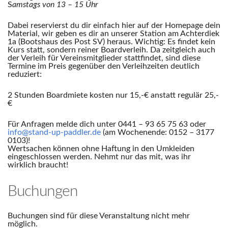
S
amstags von 13 – 15 Uhr
Dabei reservierst du dir einfach hier auf der Homepage dein
Material, wir geben es dir an unserer Station am Achterdiek
1a (Bootshaus des Post SV) heraus. Wichtig: Es findet kein
Kurs statt, sondern reiner Boardverleih. Da zeitgleich auch
der Verleih für Vereinsmitglieder stattfindet, sind diese
Termine im Preis gegenüber den Verleihzeiten deutlich
reduziert:
2 Stunden Boardmiete kosten nur 15,-€ anstatt regulär 25,-
€
Für Anfragen melde dich unter 0441 – 93 65 75 63 oder
info@stand-up-paddler.de
(am Wochenende: 0152 – 3177
0103)!
Wertsachen können ohne Haftung in den Umkleiden
eingeschlossen werden. Nehmt nur das mit, was ihr
wirklich braucht!
Buchungen
Buchungen sind für diese Veranstaltung nicht mehr
möglich.