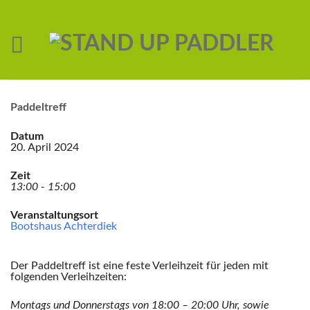
Paddeltreff
Datum
20. April 2024
Zeit
13:00 - 15:00
Veranstaltungsort
Bootshaus Achterdiek
Der Paddeltreff ist eine feste Verleihzeit für jeden mit
folgenden Verleihzeiten:
Montags und Donnerstags von 18:00 – 20:00 Uhr,
sowie