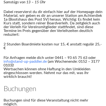
S
amstags von 13 – 15 Uhr
Dabei reservierst du dir einfach hier auf der Homepage dein
Material, wir geben es dir an unserer Station am Achterdiek
1a (Bootshaus des Post SV) heraus. Wichtig: Es findet kein
Kurs statt, sondern reiner Boardverleih. Da zeitgleich auch
der Verleih für Vereinsmitglieder stattfindet, sind diese
Termine im Preis gegenüber den Verleihzeiten deutlich
reduziert:
2 Stunden Boardmiete kosten nur 15,-€ anstatt regulär 25,-
€
Für Anfragen melde dich unter 0441 – 93 65 75 63 oder
info@stand-up-paddler.de
(am Wochenende: 0152 – 3177
0103)!
Wertsachen können ohne Haftung in den Umkleiden
eingeschlossen werden. Nehmt nur das mit, was ihr
wirklich braucht!
Buchungen
Buchungen sind für diese Veranstaltung nicht mehr
möglich.