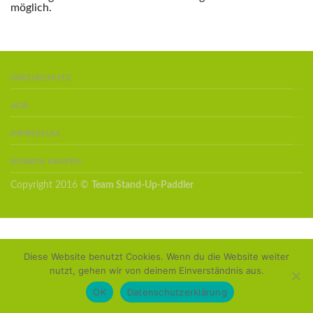
möglich.
DATENSCHUTZ
AGB
IMPRESSUM
BOARDS KAUFEN
Copyright 2016 ©
Team Stand-Up-Paddler
Diese Website benutzt Cookies. Wenn du die Website weiter
nutzt, gehen wir von deinem Einverständnis aus.
OK
Datenschutzerklärung