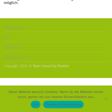
möglich.
DATENSCHUTZ
AGB
IMPRESSUM
BOARDS KAUFEN
Copyright 2016 ©
Team Stand-Up-Paddler
Diese Website benutzt Cookies. Wenn du die Website weiter
nutzt, gehen wir von deinem Einverständnis aus.
OK
Datenschutzerklärung