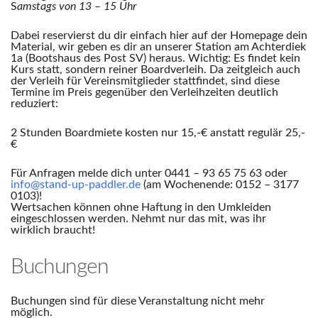
S
amstags von 13 – 15 Uhr
Dabei reservierst du dir einfach hier auf der Homepage dein
Material, wir geben es dir an unserer Station am Achterdiek
1a (Bootshaus des Post SV) heraus. Wichtig: Es findet kein
Kurs statt, sondern reiner Boardverleih. Da zeitgleich auch
der Verleih für Vereinsmitglieder stattfindet, sind diese
Termine im Preis gegenüber den Verleihzeiten deutlich
reduziert:
2 Stunden Boardmiete kosten nur 15,-€ anstatt regulär 25,-
€
Für Anfragen melde dich unter 0441 – 93 65 75 63 oder
info@stand-up-paddler.de
(am Wochenende: 0152 – 3177
0103)!
Wertsachen können ohne Haftung in den Umkleiden
eingeschlossen werden. Nehmt nur das mit, was ihr
wirklich braucht!
Buchungen
Buchungen sind für diese Veranstaltung nicht mehr
möglich.