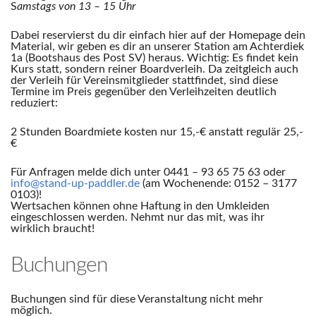
S
amstags von 13 – 15 Uhr
Dabei reservierst du dir einfach hier auf der Homepage dein
Material, wir geben es dir an unserer Station am Achterdiek
1a (Bootshaus des Post SV) heraus. Wichtig: Es findet kein
Kurs statt, sondern reiner Boardverleih. Da zeitgleich auch
der Verleih für Vereinsmitglieder stattfindet, sind diese
Termine im Preis gegenüber den Verleihzeiten deutlich
reduziert:
2 Stunden Boardmiete kosten nur 15,-€ anstatt regulär 25,-
€
Für Anfragen melde dich unter 0441 – 93 65 75 63 oder
info@stand-up-paddler.de
(am Wochenende: 0152 – 3177
0103)!
Wertsachen können ohne Haftung in den Umkleiden
eingeschlossen werden. Nehmt nur das mit, was ihr
wirklich braucht!
Buchungen
Buchungen sind für diese Veranstaltung nicht mehr
möglich.