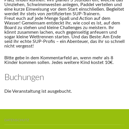
Platz finden können. Wir planen 3 Stunden ein, welche das
Umziehen, Schwimmwesten anlegen, Paddel verteilen und
eine kurze Einweisung vor dem Start einschließen. Begleitet
werdet ihr stets von zertifizierten SUP-Trainern.
Freut euch auf jede Menge Spaß und Action auf dem
Wasser! Gemeinsam entdeckt ihr, wie cool es ist, auf dem
Board zu stehen und kleine Challenges zu meistern. Ihr
könnt zusammen lachen, euch gegenseitig anfeuern und
sogar kleine Wettrennen starten. Und das Beste: Am Ende
seid ihr echte SUP-Profis – ein Abenteuer, das ihr so schnell
nicht vergesst!
Bitte gebe in dem Kommentarfeld an, wenn mehr als 8
Kinder kommen sollen. Jedes weitere Kind kostet 10€.
Buchungen
Die Veranstaltung ist ausgebucht.
DATENSCHUTZ