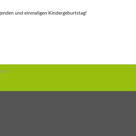
genden und einmaligen Kindergeburtstag!
UFEN