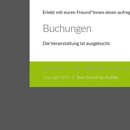
Erlebt mit euren Freund*innen einen aufre
Buchungen
Die Veranstaltung ist ausgebucht.
DATENSCHUTZ
AGB
IMPRESSUM
BOARDS KA
Copyright 2016 ©
Team Stand-Up-Paddler