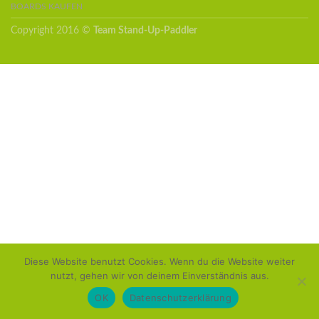
BOARDS KAUFEN
Copyright 2016 ©
Team Stand-Up-Paddler
Diese Website benutzt Cookies. Wenn du die Website weiter
nutzt, gehen wir von deinem Einverständnis aus.
OK
Datenschutzerklärung