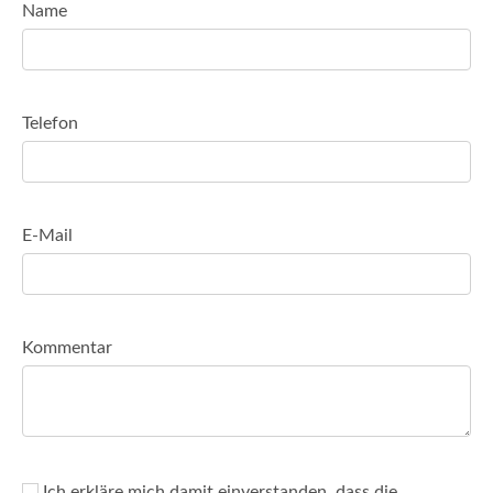
Name
Telefon
E-Mail
Kommentar
Ich erkläre mich damit einverstanden, dass die