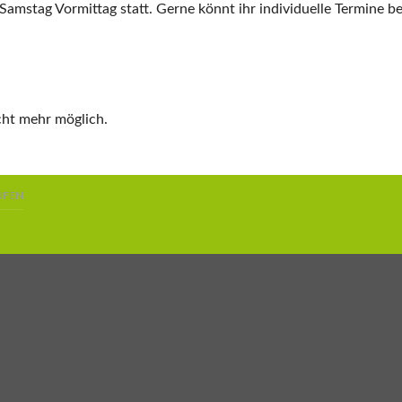
mstag Vormittag statt. Gerne könnt ihr individuelle Termine bei
cht mehr möglich.
UFEN