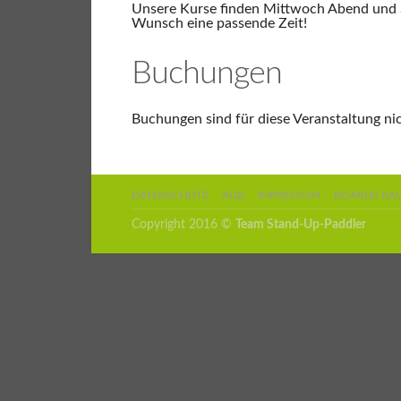
Unsere Kurse finden Mittwoch Abend und Sa
Wunsch eine passende Zeit!
Buchungen
Buchungen sind für diese Veranstaltung ni
DATENSCHUTZ
AGB
IMPRESSUM
BOARDS KA
Copyright 2016 ©
Team Stand-Up-Paddler