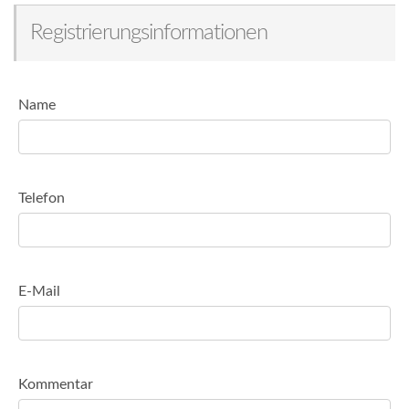
Registrierungsinformationen
Name
Telefon
E-Mail
Kommentar