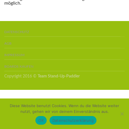
möglich.
DATENSCHUTZ
AGB
IMPRESSUM
BOARDS KAUFEN
Copyright 2016 ©
Team Stand-Up-Paddler
Diese Website benutzt Cookies. Wenn du die Website weiter
nutzt, gehen wir von deinem Einverständnis aus.
OK
Datenschutzerklärung