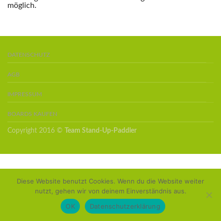
möglich.
DATENSCHUTZ
AGB
IMPRESSUM
BOARDS KAUFEN
Copyright 2016 ©
Team Stand-Up-Paddler
Diese Website benutzt Cookies. Wenn du die Website weiter
nutzt, gehen wir von deinem Einverständnis aus.
OK
Datenschutzerklärung