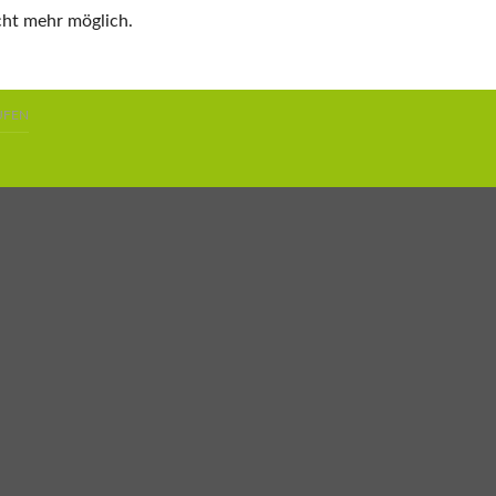
cht mehr möglich.
UFEN