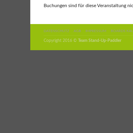
Buchungen sind für diese Veranstaltung ni
DATENSCHUTZ
AGB
IMPRESSUM
BOARDS KA
Copyright 2016 ©
Team Stand-Up-Paddler