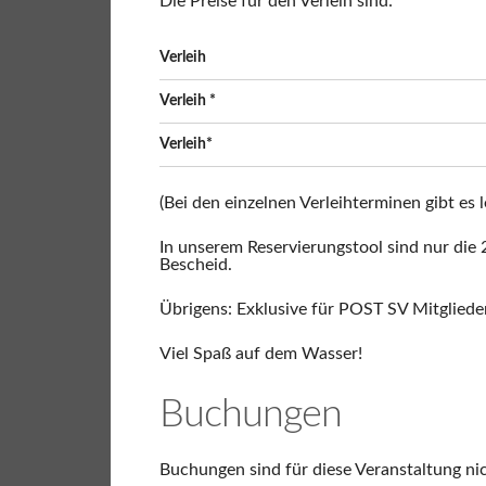
Die Preise für den Verleih sind:
Verleih
Verleih *
Verleih*
(Bei den einzelnen Verleihterminen gibt es 
In unserem Reservierungstool sind nur die 
Bescheid.
Übrigens: Exklusive für POST SV Mitglieder 
Viel Spaß auf dem Wasser!
Buchungen
Buchungen sind für diese Veranstaltung ni