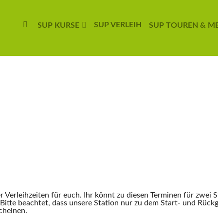
SUP VERLEIH
SUP KURSE
SUP TOUREN & M
r Verleihzeiten für euch. Ihr könnt zu diesen Terminen für zwei
. Bitte beachtet, dass unsere Station nur zu dem Start- und Rück
cheinen.