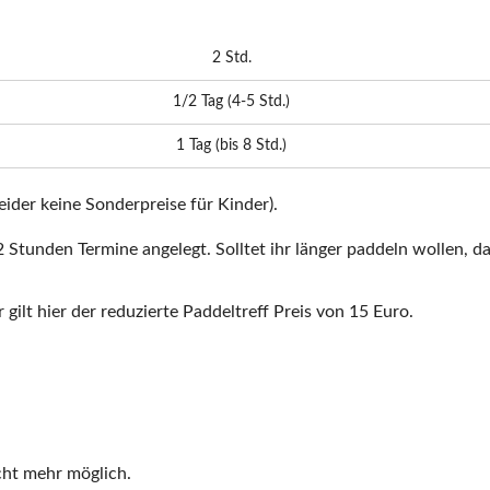
2 Std.
1/2 Tag (4-5 Std.)
1 Tag (bis 8 Std.)
leider keine Sonderpreise für Kinder).
2 Stunden Termine angelegt. Solltet ihr länger paddeln wollen, 
gilt hier der reduzierte Paddeltreff Preis von 15 Euro.
cht mehr möglich.