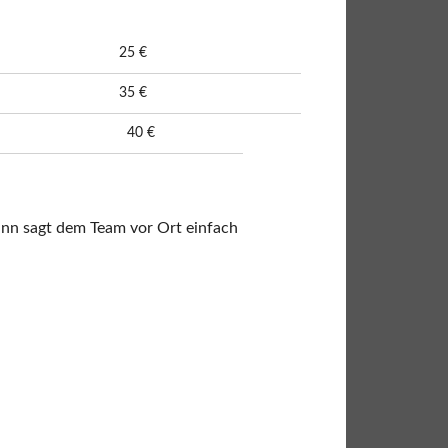
25 €
35 €
40 €
dann sagt dem Team vor Ort einfach