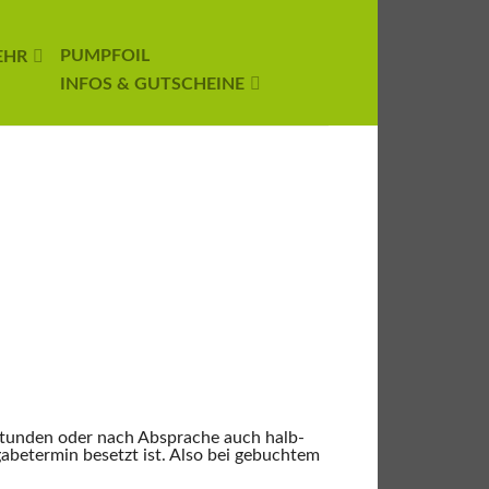
PUMPFOIL
EHR
INFOS & GUTSCHEINE
 Stunden oder nach Absprache auch halb-
gabetermin besetzt ist. Also bei gebuchtem