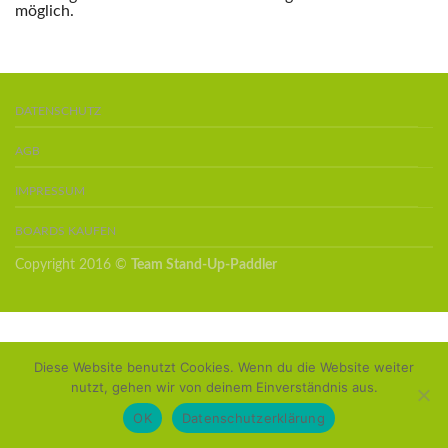
möglich.
DATENSCHUTZ
AGB
IMPRESSUM
BOARDS KAUFEN
Copyright 2016 ©
Team Stand-Up-Paddler
Diese Website benutzt Cookies. Wenn du die Website weiter
nutzt, gehen wir von deinem Einverständnis aus.
OK
Datenschutzerklärung