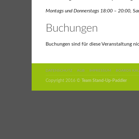
Montags und Donnerstags 18:00 – 20:00,
S
a
Buchungen
Buchungen sind für diese Veranstaltung ni
DATENSCHUTZ
AGB
IMPRESSUM
BOARDS KA
Copyright 2016 ©
Team Stand-Up-Paddler