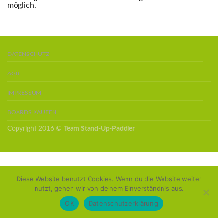
möglich.
DATENSCHUTZ
AGB
IMPRESSUM
BOARDS KAUFEN
Copyright 2016 ©
Team Stand-Up-Paddler
Diese Website benutzt Cookies. Wenn du die Website weiter
nutzt, gehen wir von deinem Einverständnis aus.
OK
Datenschutzerklärung