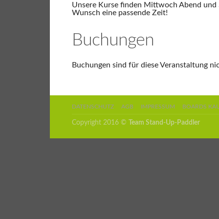
Unsere Kurse finden Mittwoch Abend und Sa
Wunsch eine passende Zeit!
Buchungen
Buchungen sind für diese Veranstaltung ni
DATENSCHUTZ
AGB
IMPRESSUM
BOARDS KA
Copyright 2016 ©
Team Stand-Up-Paddler