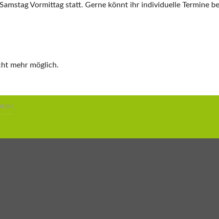
mstag Vormittag statt. Gerne könnt ihr individuelle Termine bei
cht mehr möglich.
UFEN